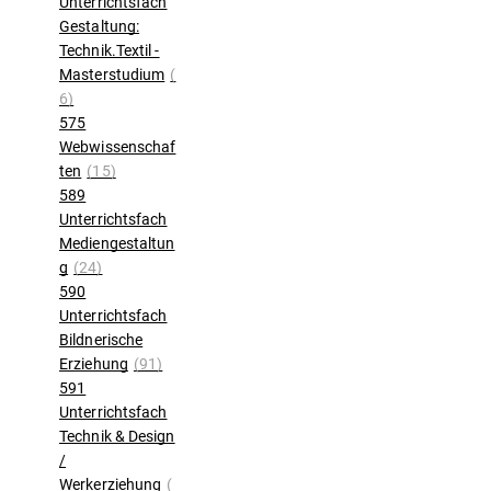
Unterrichtsfach
Gestaltung:
Technik.Textil -
Masterstudium
(
6)
575
Webwissenschaf
ten
(15)
589
Unterrichtsfach
Mediengestaltun
g
(24)
590
Unterrichtsfach
Bildnerische
Erziehung
(91)
591
Unterrichtsfach
Technik & Design
/
Werkerziehung
(