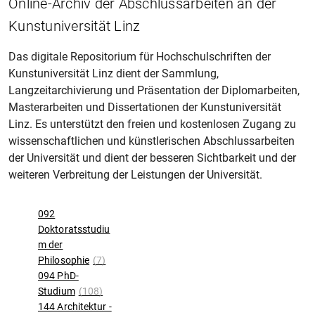
Online-Archiv der Abschlussarbeiten an der
Kunstuniversität Linz
Das digitale Repositorium für Hochschulschriften der
Kunstuniversität Linz dient der Sammlung,
Langzeitarchivierung und Präsentation der Diplomarbeiten,
Masterarbeiten und Dissertationen der Kunstuniversität
Linz. Es unterstützt den freien und kostenlosen Zugang zu
wissenschaftlichen und künstlerischen Abschlussarbeiten
der Universität und dient der besseren Sichtbarkeit und der
weiteren Verbreitung der Leistungen der Universität.
092
Doktoratsstudiu
m der
Philosophie
(7)
094 PhD-
Studium
(108)
144 Architektur -