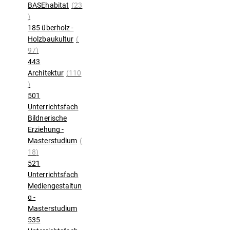
BASEhabitat
(23
)
185 überholz -
Holzbaukultur
(
97)
443
Architektur
(110
)
501
Unterrichtsfach
Bildnerische
Erziehung -
Masterstudium
(
18)
521
Unterrichtsfach
Mediengestaltun
g -
Masterstudium
535