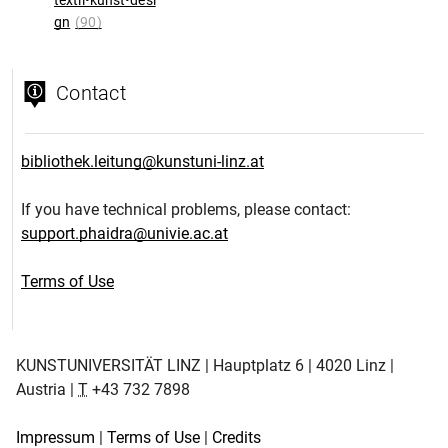
gn
(90)
Contact
bibliothek.leitung@kunstuni-linz.at
If you have technical problems, please contact:
support.phaidra@univie.ac.at
Terms of Use
KUNSTUNIVERSITÄT LINZ | Hauptplatz 6 | 4020 Linz |
Austria |
T
+43 732 7898
Impressum
|
Terms of Use
|
Credits