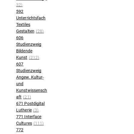
32)
592
Unterrichtsfach
Textiles
Gestalten
(28)
606
Studienzweig
Bildende
Kunst
(212)
607
Studienzweig
Angew. Kultur-
und
Kunstwissensch
aft
(21)
671 Postdigital
Lutherie
(3)
771 Interface
Cultures
(111)
772